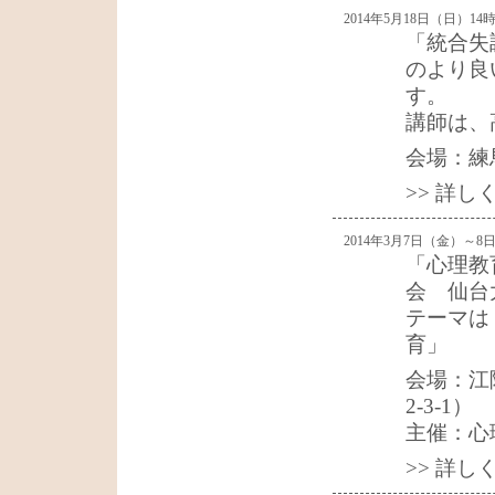
2014年5月18日（日）14
「統合失
のより良
す。
講師は、
会場：練
>> 詳
2014年3月7日（金）～8
「心理教
会 仙台
テーマは
育」
会場：江
2-3-1）
主催：心
>> 詳