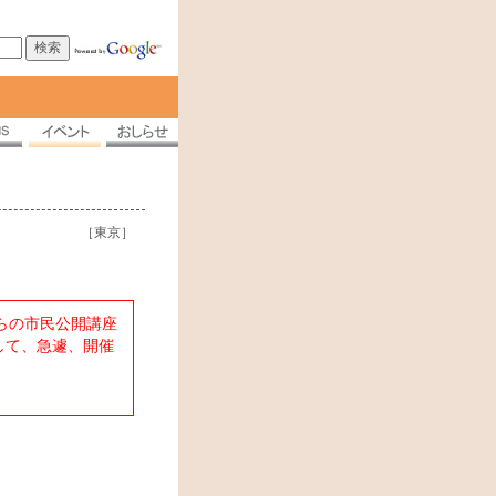
［東京］
らの市民公開講座
して、急遽、開催