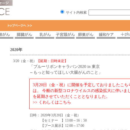
サイト内検索
2020年
3/20（金・祝）
【延期：日時未定】
「ブルーリボンキャラバン2020 in 東京
～もっと知ってほしい大腸がんのこと」
3月20日（金・祝）に開催を予定しておりましたこち
は、 今般の新型コロナウイルスの感染拡大に伴いま
を延期させていただくこととなりました。
>> くわしくはこちら
日時：
2020年3月20日（金・祝）
【セミナー 】13:00～16：50
【ブース展示】12:00～17:00