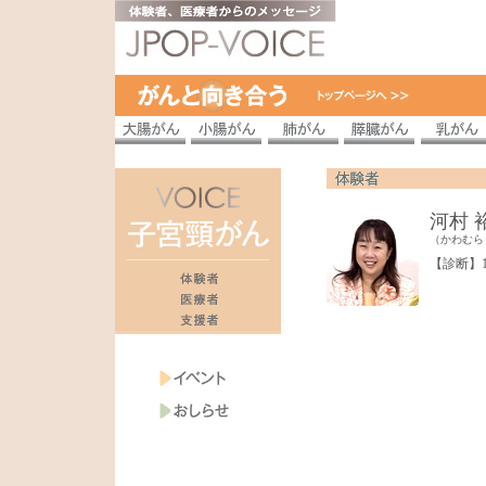
河村 
（かわむら
【診断】1